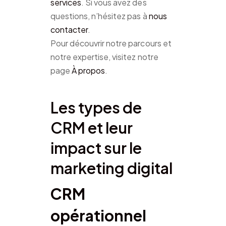
services
. Si vous avez des
questions, n’hésitez pas à
nous
contacter
.
Pour découvrir notre parcours et
notre expertise, visitez notre
page
À propos
.
Les types de
CRM et leur
impact sur le
marketing digital
CRM
opérationnel