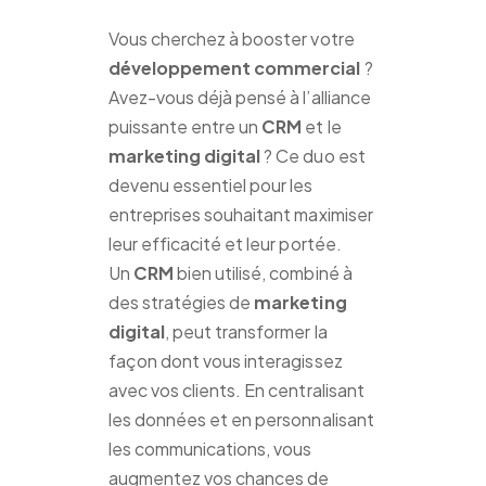
Vous cherchez à booster votre
développement commercial
?
Avez-vous déjà pensé à l’alliance
puissante entre un
CRM
et le
marketing digital
? Ce duo est
devenu essentiel pour les
entreprises souhaitant maximiser
leur efficacité et leur portée.
Un
CRM
bien utilisé, combiné à
des stratégies de
marketing
digital
, peut transformer la
façon dont vous interagissez
avec vos clients. En centralisant
les données et en personnalisant
les communications, vous
augmentez vos chances de