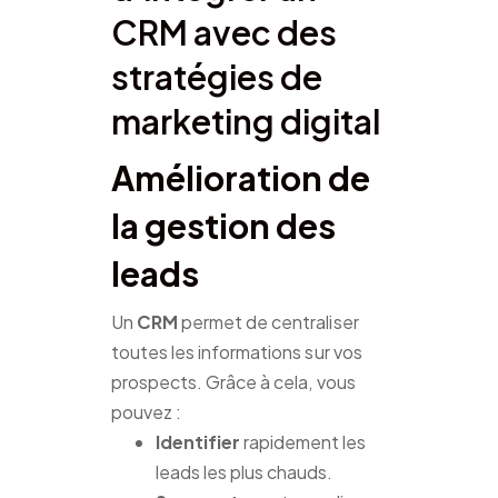
CRM avec des
stratégies de
marketing digital
Amélioration de
la gestion des
leads
Un
CRM
permet de centraliser
toutes les informations sur vos
prospects. Grâce à cela, vous
pouvez :
Identifier
rapidement les
leads les plus chauds.