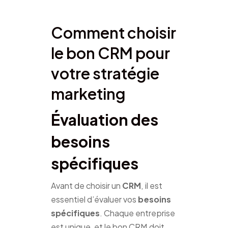
Comment choisir
le bon CRM pour
votre stratégie
marketing
Évaluation des
besoins
spécifiques
Avant de choisir un
CRM
, il est
essentiel d’évaluer vos
besoins
spécifiques
. Chaque entreprise
est unique, et le bon CRM doit