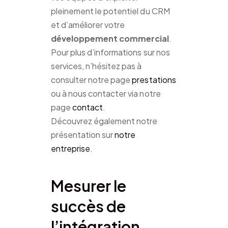
pleinement le potentiel du CRM
et d’améliorer votre
développement commercial
.
Pour plus d’informations sur nos
services, n’hésitez pas à
consulter notre page
prestations
ou à nous contacter via notre
page
contact
.
Découvrez également notre
présentation sur
notre
entreprise
.
Mesurer le
succès de
l’intégration