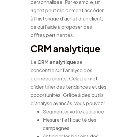
personnalisée. Par exemple, un
agent peut rapidement accéder
à l’historique d’achat d’un client,
ce qui l’aide à proposer des
offres pertinentes.
CRM analytique
Le
CRM analytique
se
concentre sur l’analyse des
données clients. Cela permet
d’identifier des tendances et des
opportunités. Grâce à des outils
d’analyse avancés, vous pouvez :
Segmenter votre audience
Mesurer l’efficacité des
campagnes
Anticiper les besoins des