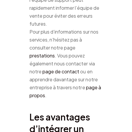
rapidement informer l’équipe de
vente pour éviter des erreurs
futures.
Pour plus d’informations sur nos
services, n’hésitez pas à
consulter notre page
prestations
. Vous pouvez
également nous contacter via
notre
page de contact
ou en
apprendre davantage sur notre
entreprise à travers notre
page à
propos
.
Les avantages
d’intégrer un