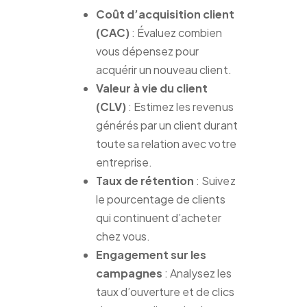
Coût d’acquisition client
(CAC)
: Évaluez combien
vous dépensez pour
acquérir un nouveau client.
Valeur à vie du client
(CLV)
: Estimez les revenus
générés par un client durant
toute sa relation avec votre
entreprise.
Taux de rétention
: Suivez
le pourcentage de clients
qui continuent d’acheter
chez vous.
Engagement sur les
campagnes
: Analysez les
taux d’ouverture et de clics