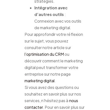
stratégies.
Intégration avec
d’autres outils
:
Connexion avec vos outils
de marketing digital.
Pour approfondir votre réflexion
sur le sujet, vous pouvez
consulter notre article sur
l’optimisation du CRM
ou
découvrir comment le marketing
digital peut transformer votre
entreprise sur notre page
marketing digital
.
Si vous avez des questions ou
souhaitez en savoir plus sur nos
services, n’hésitez pas à
nous
contacter
. Pour en savoir plus sur