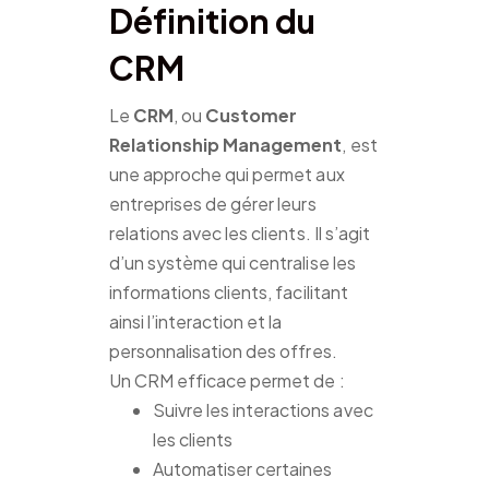
Définition du
CRM
Le
CRM
, ou
Customer
Relationship Management
, est
une approche qui permet aux
entreprises de gérer leurs
relations avec les clients. Il s’agit
d’un système qui centralise les
informations clients, facilitant
ainsi l’interaction et la
personnalisation des offres.
Un CRM efficace permet de :
Suivre les interactions avec
les clients
Automatiser certaines