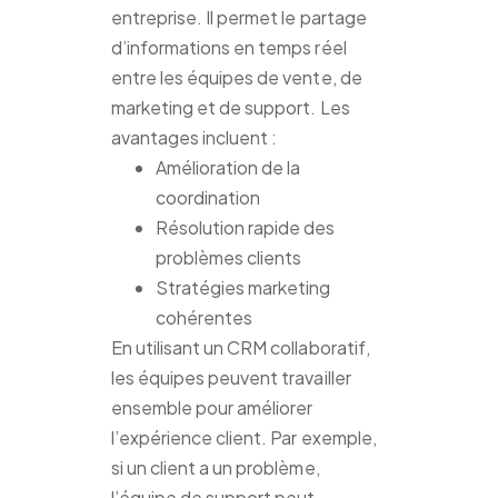
entreprise. Il permet le partage
d’informations en temps réel
entre les équipes de vente, de
marketing et de support. Les
avantages incluent :
Amélioration de la
coordination
Résolution rapide des
problèmes clients
Stratégies marketing
cohérentes
En utilisant un CRM collaboratif,
les équipes peuvent travailler
ensemble pour améliorer
l’expérience client. Par exemple,
si un client a un problème,
l’équipe de support peut