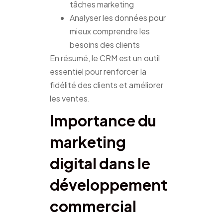
tâches marketing
Analyser les données pour
mieux comprendre les
besoins des clients
En résumé, le CRM est un outil
essentiel pour renforcer la
fidélité des clients et améliorer
les ventes.
Importance du
marketing
digital dans le
développement
commercial