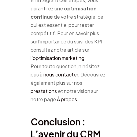
En intégrant ces étapes, vous
garantirez une
optimisation
continue
de votre stratégie, ce
qui est essentiel pour rester
compétitif. Pour en savoir plus
sur l’importance du suivi des KPI,
consultez notre article sur
l’optimisation marketing
.
Pour toute question, n’hésitez
pas à
nous contacter
. Découvrez
également plus sur nos
prestations
et notre vision sur
notre page
À propos
.
Conclusion :
L’avenir du CRM