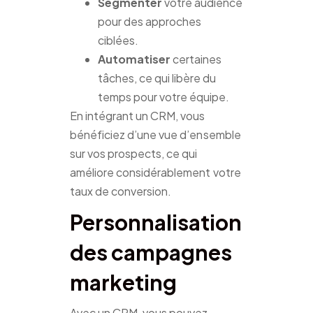
Segmenter
votre audience
pour des approches
ciblées.
Automatiser
certaines
tâches, ce qui libère du
temps pour votre équipe.
En intégrant un CRM, vous
bénéficiez d’une vue d’ensemble
sur vos prospects, ce qui
améliore considérablement votre
taux de conversion.
Personnalisation
des campagnes
marketing
Avec un CRM, vous pouvez