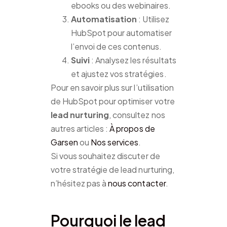
ebooks ou des webinaires.
Automatisation
: Utilisez
HubSpot pour automatiser
l’envoi de ces contenus.
Suivi
: Analysez les résultats
et ajustez vos stratégies.
Pour en savoir plus sur l’utilisation
de HubSpot pour optimiser votre
lead nurturing
, consultez nos
autres articles :
À propos de
Garsen
ou
Nos services
.
Si vous souhaitez discuter de
votre stratégie de lead nurturing,
n’hésitez pas à
nous contacter
.
Pourquoi le lead