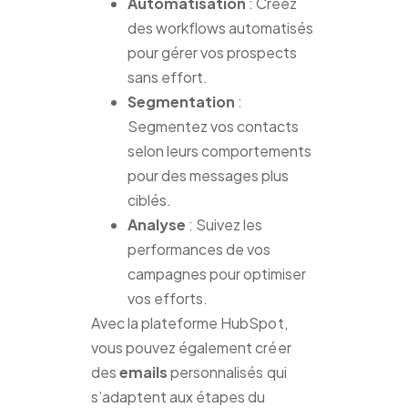
Automatisation
: Créez
des workflows automatisés
pour gérer vos prospects
sans effort.
Segmentation
:
Segmentez vos contacts
selon leurs comportements
pour des messages plus
ciblés.
Analyse
: Suivez les
performances de vos
campagnes pour optimiser
vos efforts.
Avec la plateforme HubSpot,
vous pouvez également créer
des
emails
personnalisés qui
s’adaptent aux étapes du