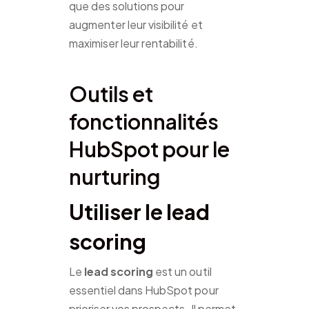
que des solutions pour
augmenter leur visibilité et
maximiser leur rentabilité.
Outils et
fonctionnalités
HubSpot pour le
nurturing
Utiliser le lead
scoring
Le
lead scoring
est un outil
essentiel dans HubSpot pour
prioriser vos prospects. Il permet