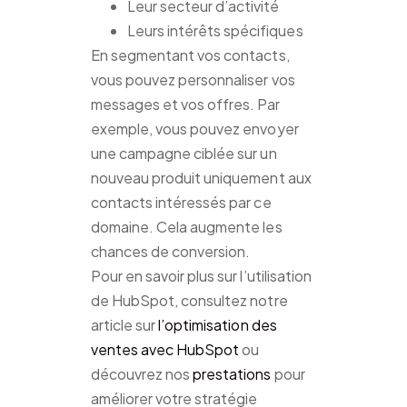
Leur secteur d’activité
Leurs intérêts spécifiques
En segmentant vos contacts,
vous pouvez personnaliser vos
messages et vos offres. Par
exemple, vous pouvez envoyer
une campagne ciblée sur un
nouveau produit uniquement aux
contacts intéressés par ce
domaine. Cela augmente les
chances de conversion.
Pour en savoir plus sur l’utilisation
de HubSpot, consultez notre
article sur
l’optimisation des
ventes avec HubSpot
ou
découvrez nos
prestations
pour
améliorer votre stratégie