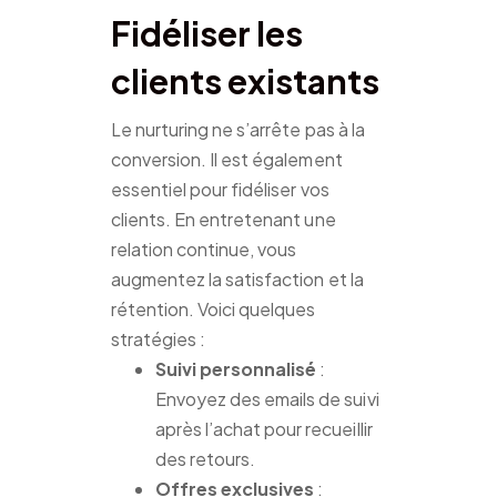
Fidéliser les
clients existants
Le nurturing ne s’arrête pas à la
conversion. Il est également
essentiel pour fidéliser vos
clients. En entretenant une
relation continue, vous
augmentez la satisfaction et la
rétention. Voici quelques
stratégies :
Suivi personnalisé
:
Envoyez des emails de suivi
après l’achat pour recueillir
des retours.
Offres exclusives
: