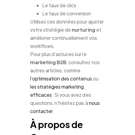
Le taux de clics
Le taux de conversion
Utilisez ces données pour ajuster
votre stratégie de
nurturing
et
améliorer continuellement vos
workflows.
Pour plus d’astuces sur le
marketing B2B
, consultez nos
autres articles, comme
l’optimisation des contenus
ou
les stratégies marketing
efficaces
. Si vous avez des
questions, n’hésitez pas à
nous
contacter
.
À propos de