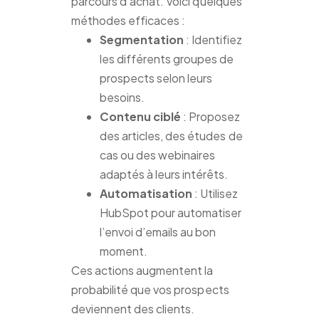
parcours d’achat. Voici quelques
méthodes efficaces :
Segmentation
: Identifiez
les différents groupes de
prospects selon leurs
besoins.
Contenu ciblé
: Proposez
des articles, des études de
cas ou des webinaires
adaptés à leurs intérêts.
Automatisation
: Utilisez
HubSpot pour automatiser
l’envoi d’emails au bon
moment.
Ces actions augmentent la
probabilité que vos prospects
deviennent des clients.