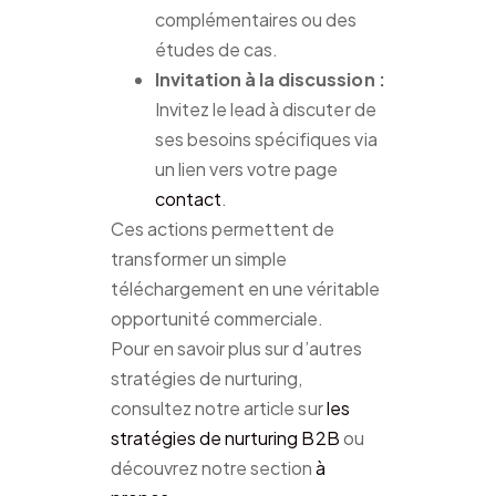
complémentaires ou des
études de cas.
Invitation à la discussion :
Invitez le lead à discuter de
ses besoins spécifiques via
un lien vers votre page
contact
.
Ces actions permettent de
transformer un simple
téléchargement en une véritable
opportunité commerciale.
Pour en savoir plus sur d’autres
stratégies de nurturing,
consultez notre article sur
les
stratégies de nurturing B2B
ou
découvrez notre section
à