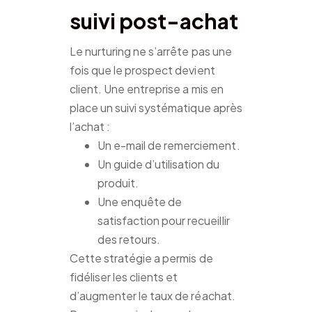
suivi post-achat
Le nurturing ne s’arrête pas une
fois que le prospect devient
client. Une entreprise a mis en
place un suivi systématique après
l’achat :
Un e-mail de remerciement.
Un guide d’utilisation du
produit.
Une enquête de
satisfaction pour recueillir
des retours.
Cette stratégie a permis de
fidéliser les clients et
d’augmenter le taux de réachat.