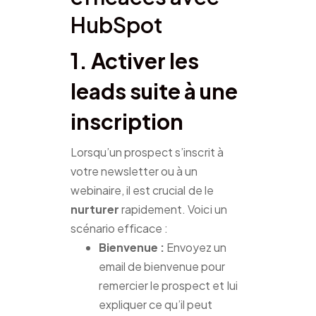
HubSpot
1. Activer les
leads suite à une
inscription
Lorsqu’un prospect s’inscrit à
votre newsletter ou à un
webinaire, il est crucial de le
nurturer
rapidement. Voici un
scénario efficace :
Bienvenue :
Envoyez un
email de bienvenue pour
remercier le prospect et lui
expliquer ce qu’il peut