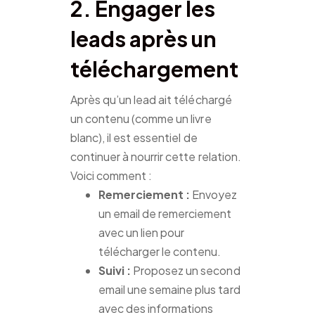
2. Engager les
leads après un
téléchargement
Après qu’un lead ait téléchargé
un contenu (comme un livre
blanc), il est essentiel de
continuer à nourrir cette relation.
Voici comment :
Remerciement :
Envoyez
un email de remerciement
avec un lien pour
télécharger le contenu.
Suivi :
Proposez un second
email une semaine plus tard
avec des informations