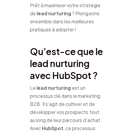
Prêt à maximiser votre stratégie
de
lead nurturing
? Plongeons
ensemble dans les meilleures
pratiques à adopter !
Qu’est-ce que le
lead nurturing
avec HubSpot ?
Le
lead nurturing
est un
processus clé dans le marketing
B2B. Il s’agit de cultiver et de
développer vos prospects tout
au long de leur parcours d’achat.
Avec
HubSpot
, ce processus