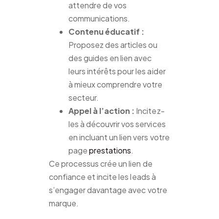
attendre de vos
communications.
Contenu éducatif :
Proposez des articles ou
des guides en lien avec
leurs intérêts pour les aider
à mieux comprendre votre
secteur.
Appel à l’action :
Incitez-
les à découvrir vos services
en incluant un lien vers votre
page
prestations
.
Ce processus crée un lien de
confiance et incite les leads à
s’engager davantage avec votre
marque.