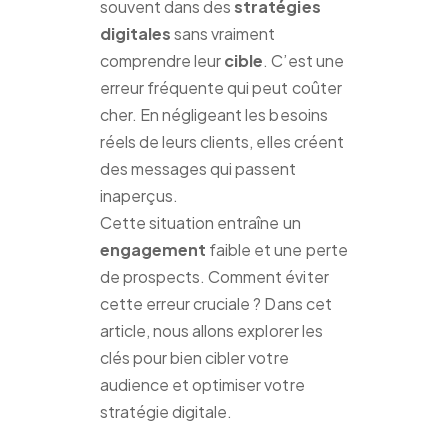
souvent dans des
stratégies
digitales
sans vraiment
comprendre leur
cible
. C’est une
erreur fréquente qui peut coûter
cher. En négligeant les besoins
réels de leurs clients, elles créent
des messages qui passent
inaperçus.
Cette situation entraîne un
engagement
faible et une perte
de prospects. Comment éviter
cette erreur cruciale ? Dans cet
article, nous allons explorer les
clés pour bien cibler votre
audience et optimiser votre
stratégie digitale.