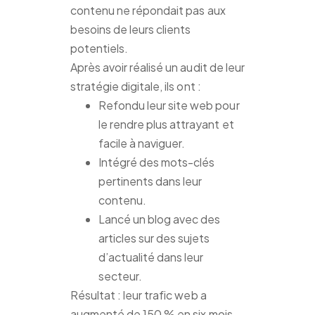
contenu ne répondait pas aux
besoins de leurs clients
potentiels.
Après avoir réalisé un audit de leur
stratégie digitale, ils ont :
Refondu leur site web pour
le rendre plus attrayant et
facile à naviguer.
Intégré des mots-clés
pertinents dans leur
contenu.
Lancé un blog avec des
articles sur des sujets
d’actualité dans leur
secteur.
Résultat : leur trafic web a
augmenté de 150 % en six mois,