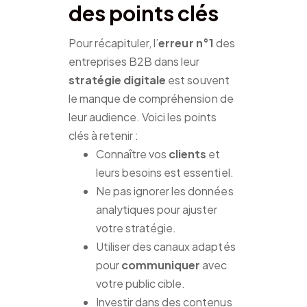
des points clés
Pour récapituler, l’
erreur n°1
des
entreprises B2B dans leur
stratégie digitale
est souvent
le manque de compréhension de
leur audience. Voici les points
clés à retenir :
Connaître vos
clients
et
leurs besoins est essentiel.
Ne pas ignorer les données
analytiques pour ajuster
votre stratégie.
Utiliser des canaux adaptés
pour
communiquer
avec
votre public cible.
Investir dans des contenus