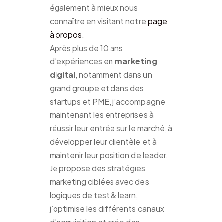
également à mieux nous
connaître en visitant notre
page
à propos
.
Après plus de 10 ans
d’expériences en
marketing
digital
, notamment dans un
grand groupe et dans des
startups et PME, j’accompagne
maintenant les entreprises à
réussir leur entrée sur le marché, à
développer leur clientèle et à
maintenir leur position de leader.
Je propose des stratégies
marketing ciblées avec des
logiques de test & learn,
j’optimise les différents canaux
d’acquisition et crée des