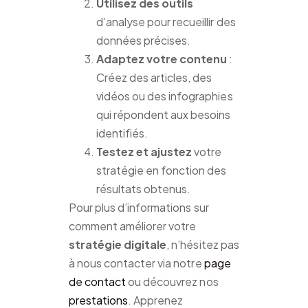
Utilisez des outils
d’analyse pour recueillir des
données précises.
Adaptez votre contenu
:
Créez des articles, des
vidéos ou des infographies
qui répondent aux besoins
identifiés.
Testez et ajustez
votre
stratégie en fonction des
résultats obtenus.
Pour plus d’informations sur
comment améliorer votre
stratégie digitale
, n’hésitez pas
à nous contacter via notre
page
de contact
ou découvrez nos
prestations
. Apprenez