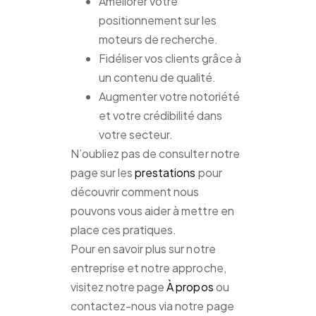
Améliorer votre
positionnement sur les
moteurs de recherche.
Fidéliser vos clients grâce à
un contenu de qualité.
Augmenter votre notoriété
et votre crédibilité dans
votre secteur.
N’oubliez pas de consulter notre
page sur les
prestations
pour
découvrir comment nous
pouvons vous aider à mettre en
place ces pratiques.
Pour en savoir plus sur notre
entreprise et notre approche,
visitez notre page
À propos
ou
contactez-nous via notre page