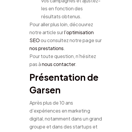
vos campagnes et ajustez-
les en fonction des
résultats obtenus.
Pour aller plus loin, découvrez
notre article sur
l’optimisation
SEO
ou consultez notre page sur
nos prestations
.
Pour toute question, n’hésitez
pas à
nous contacter
.
Présentation de
Garsen
Après plus de 10 ans
d’expériences en marketing
digital, notamment dans un grand
groupe et dans des startups et