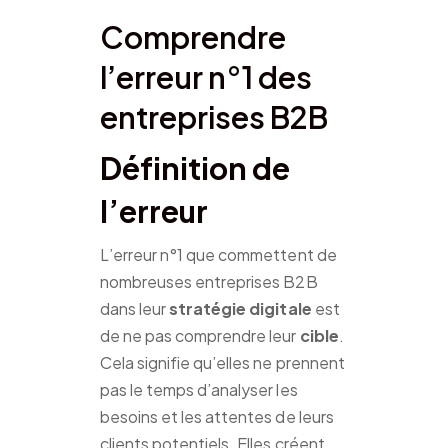
Comprendre
l’erreur n°1 des
entreprises B2B
Définition de
l’erreur
L’erreur n°1 que commettent de
nombreuses entreprises B2B
dans leur
stratégie digitale
est
de ne pas comprendre leur
cible
.
Cela signifie qu’elles ne prennent
pas le temps d’analyser les
besoins et les attentes de leurs
clients potentiels. Elles créent