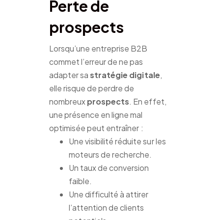
Perte de
prospects
Lorsqu’une entreprise B2B
commet l’erreur de ne pas
adapter sa
stratégie digitale
,
elle risque de perdre de
nombreux
prospects
. En effet,
une présence en ligne mal
optimisée peut entraîner :
Une visibilité réduite sur les
moteurs de recherche.
Un taux de conversion
faible.
Une difficulté à attirer
l’attention de clients