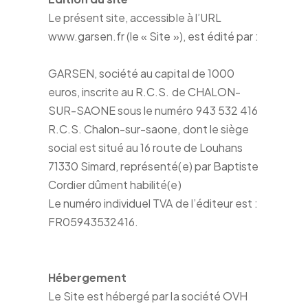
Le présent site, accessible à l’URL
www.garsen.fr (le « Site »), est édité par :
GARSEN, société au capital de 1000
euros, inscrite au R.C.S. de CHALON-
SUR-SAONE sous le numéro 943 532 416
R.C.S. Chalon-sur-saone, dont le siège
social est situé au 16 route de Louhans
71330 Simard, représenté(e) par Baptiste
Cordier dûment habilité(e)
Le numéro individuel TVA de l’éditeur est :
FR05943532416.
Hébergement
Le Site est hébergé par la société OVH