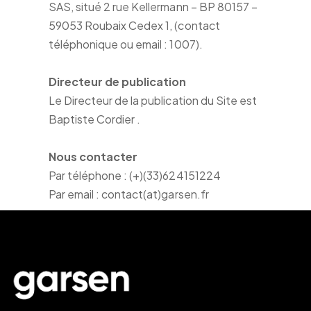
SAS, situé 2 rue Kellermann – BP 80157 –
59053 Roubaix Cedex 1, (contact
téléphonique ou email : 1007).
Directeur de publication
Le Directeur de la publication du Site est
Baptiste Cordier .
Nous contacter
Par téléphone : (+)(33)624151224
Par email : contact(at)garsen.fr