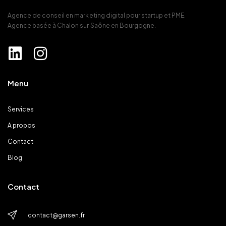
Agence de conseil en marketing digital pour startup et PME.
Agence basée à Chalon sur Saône en Bourgogne.
Menu
Services
A propos
Contact
Blog
Contact
contact@garsen.fr