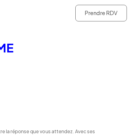
Prendre RDV
PME
être la réponse que vous attendez. Avec ses