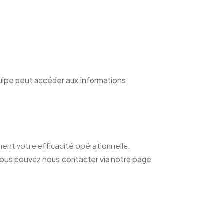
uipe peut accéder aux informations
ent votre efficacité opérationnelle.
 vous pouvez nous contacter via notre page