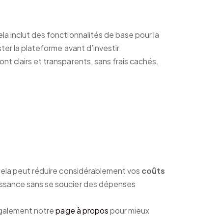
la inclut des fonctionnalités de base pour la
er la plateforme avant d’investir.
nt clairs et transparents, sans frais cachés.
 Cela peut réduire considérablement vos
coûts
issance sans se soucier des dépenses
galement notre
page à propos
pour mieux