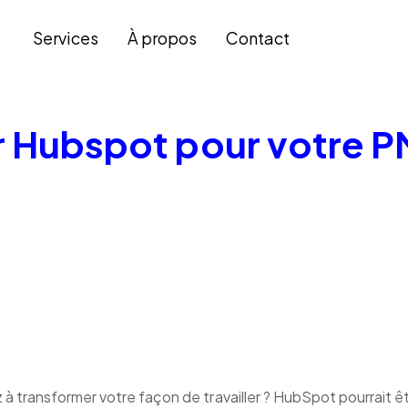
Services
À propos
Contact
r Hubspot pour votre 
à transformer votre façon de travailler ? HubSpot pourrait 