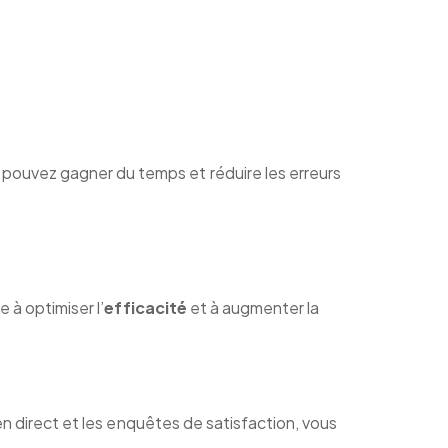
pouvez gagner du temps et réduire les erreurs
 à optimiser l’
efficacité
et à augmenter la
n direct et les enquêtes de satisfaction, vous