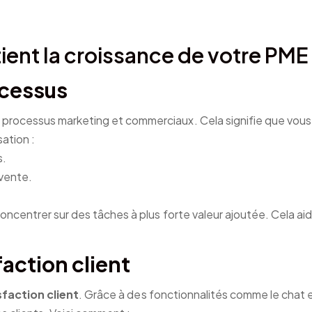
nt la croissance de votre PME
ocessus
rocessus marketing et commerciaux. Cela signifie que vous 
ation :
s.
vente.
centrer sur des tâches à plus forte valeur ajoutée. Cela aide
faction client
sfaction client
. Grâce à des fonctionnalités comme le chat e