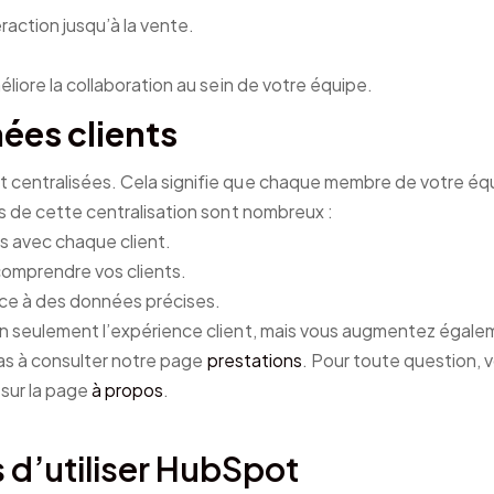
raction jusqu’à la vente.
liore la collaboration au sein de votre équipe.
ées clients
 centralisées. Cela signifie que chaque membre de votre éq
s de cette centralisation sont nombreux :
ns avec chaque client.
omprendre vos clients.
ce à des données précises.
n seulement l’expérience client, mais vous augmentez égalem
pas à consulter notre page
prestations
. Pour toute question,
sur la page
à propos
.
 d’utiliser HubSpot