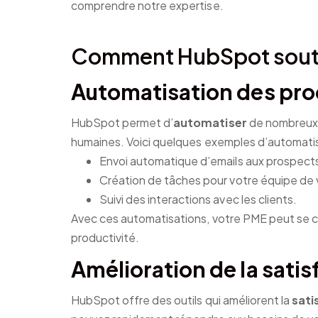
comprendre notre expertise.
Comment HubSpot soutie
Automatisation des pr
HubSpot permet d’
automatiser
de nombreux p
humaines. Voici quelques exemples d’automatis
Envoi automatique d’emails aux prospect
Création de tâches pour votre équipe de 
Suivi des interactions avec les clients.
Avec ces automatisations, votre PME peut se con
productivité.
Amélioration de la satis
HubSpot offre des outils qui améliorent la
sati