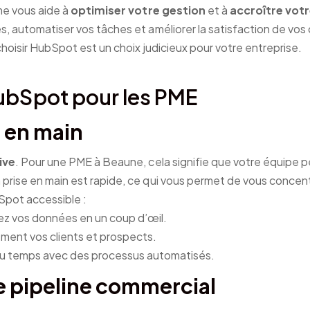
me vous aide à
optimiser votre gestion
et à
accroître votr
, automatiser vos tâches et améliorer la satisfaction de vos c
choisir HubSpot est un choix judicieux pour votre entreprise.
ubSpot pour les PME
 en main
ive
. Pour une PME à Beaune, cela signifie que votre équipe p
rise en main est rapide, ce qui vous permet de vous concentr
Spot accessible :
sez vos données en un coup d’œil.
ement vos clients et prospects.
u temps avec des processus automatisés.
le pipeline commercial