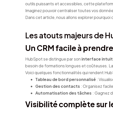
outils puissants et accessibles, cette platefor
Imaginez pouvoir centraliser toutes vos données
Dans cet article, nous allons explorer pourquoi 
Les atouts majeurs de H
Un CRM facile à prendre
HubSpot se distingue par son
interface intuit
besoin de formations longues et coûteuses. La p
Voici quelques fonctionnalités qui rendent Hub
Tableau de bord personnalisé
: Visuali
Gestion des contacts
: Organisez facil
Automatisation des tâches
: Gagnez d
Visibilité complète sur 