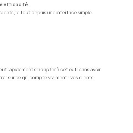
e efficacité
.
lients, le tout depuis une interface simple.
eut rapidement s’adapter à cet outil sans avoir
er sur ce qui compte vraiment : vos clients.