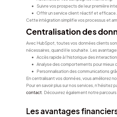
Suivre vos prospects de leur première inte
Offrir un service client réactif et efficace.
Cette intégration simplifie vos processus et amé
Centralisation des donn
Avec HubSpot, toutes vos données clients sont
nécessaires, quand il le souhaite. Les avantage
Accès rapide à l’historique des interactio
Analyse des comportements pour mieux c
Personnalisation des communications grâ
En centralisant vos données, vous améliorez no
Pour en savoir plus sur nos services, n’hésitez 
contact
. Découvrez également notre parcours 
Les avantages financiers