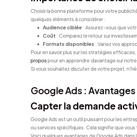
Choisir la bonne plateforme pour votre publicité
quelques éléments à considérer :
Audience ciblée
: Assurez-vous que votr
Coût
: Comparez le retour sur investisse
Formats disponibles
: Variez vos appro
Pour en savoir plus sur les stratégies efficaces,
propos
pour en apprendre davantage sur notre
Si vous souhaitez discuter de votre projet, n’hé
Google Ads : Avantages 
Capter la demande acti
Google Ads est un outil puissant pour les entre
ou services spécifiques. Cela signifie que vou
Voici quelques avantages de Google Ads dans l