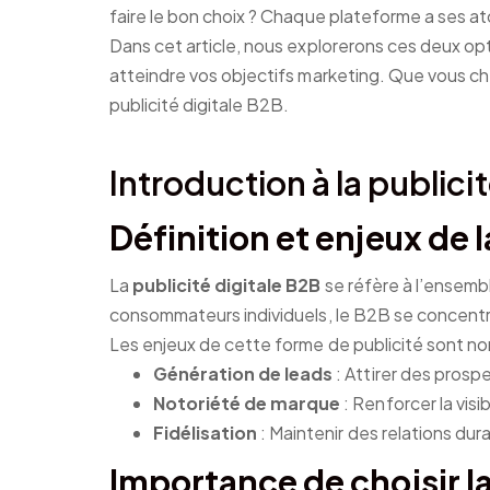
faire le bon choix ? Chaque plateforme a ses a
Dans cet article, nous explorerons ces deux op
atteindre vos objectifs marketing. Que vous che
publicité digitale B2B.
Introduction à la publici
Définition et enjeux de l
La
publicité digitale B2B
se réfère à l’ensembl
consommateurs individuels, le B2B se concentr
Les enjeux de cette forme de publicité sont n
Génération de leads
: Attirer des prospe
Notoriété de marque
: Renforcer la visi
Fidélisation
: Maintenir des relations dur
Importance de choisir 