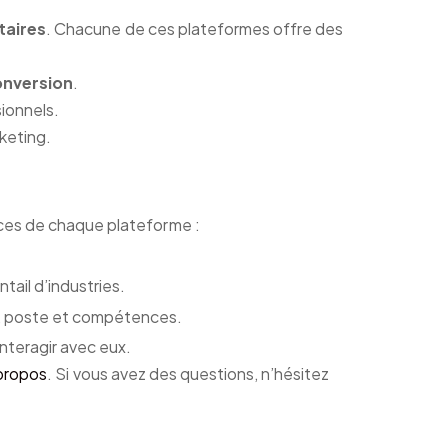
taires
. Chacune de ces plateformes offre des
onversion
.
ionnels.
rketing.
nces de chaque plateforme :
tail d’industries.
té, poste et compétences.
nteragir avec eux.
propos
. Si vous avez des questions, n’hésitez