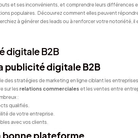
touts et ses inconvénients, et comprendre leurs différences 
tions populaires. Découvrez comment elles peuvent répondre 
rchiez à générer des leads ou à renforcer votre notoriété, il 
té digitale B2B
a publicité digitale B2B
e des stratégies de marketing en ligne ciblant les entreprises.
e sur les
relations commerciales
et les ventes entre entre
ombreux :
cts qualifiés.
bilité de votre entreprise.
ables avec vos clients.
la bonne plateforme