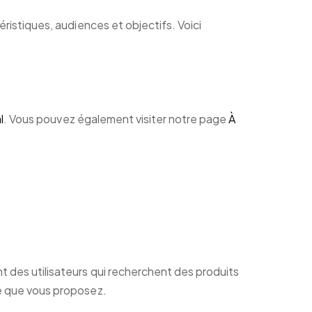
ristiques, audiences et objectifs. Voici
l
. Vous pouvez également visiter notre page
À
nt des utilisateurs qui recherchent des produits
ce que vous proposez.