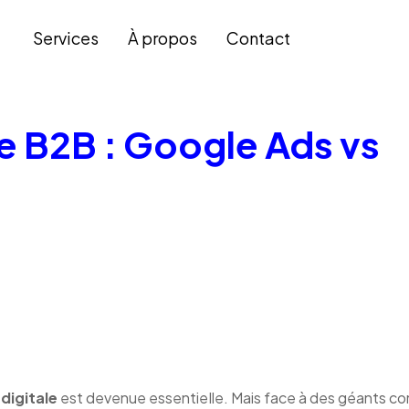
Services
À propos
Contact
le B2B : Google Ads vs
 digitale
est devenue essentielle. Mais face à des géants 