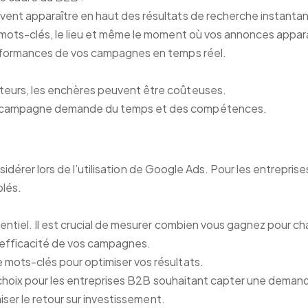
vent apparaître en haut des résultats de recherche instant
 mots-clés, le lieu et même le moment où vos annonces appar
erformances de vos campagnes en temps réel.
cteurs, les enchères peuvent être coûteuses.
e campagne demande du temps et des compétences.
sidérer lors de l’utilisation de Google Ads. Pour les entrepri
blés.
sentiel. Il est crucial de mesurer combien vous gagnez pour ch
 l’efficacité de vos campagnes.
 mots-clés pour optimiser vos résultats.
hoix pour les entreprises B2B souhaitant capter une demande a
ser le retour sur investissement.