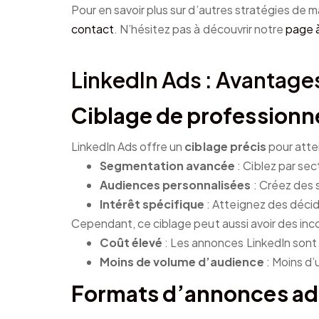
Pour en savoir plus sur d’autres stratégies de m
contact
. N’hésitez pas à découvrir notre
page 
LinkedIn Ads : Avantages
Ciblage de professionne
LinkedIn Ads offre un
ciblage précis
pour atte
Segmentation avancée
: Ciblez par sect
Audiences personnalisées
: Créez des 
Intérêt spécifique
: Atteignez des décid
Cependant, ce ciblage peut aussi avoir des inc
Coût élevé
: Les annonces LinkedIn sont
Moins de volume d’audience
: Moins d’
Formats d’annonces ad