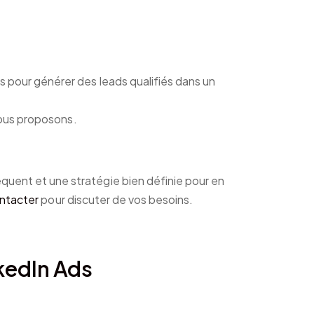
çus pour générer des leads qualifiés dans un
ous proposons.
quent et une stratégie bien définie pour en
ntacter
pour discuter de vos besoins.
kedIn Ads