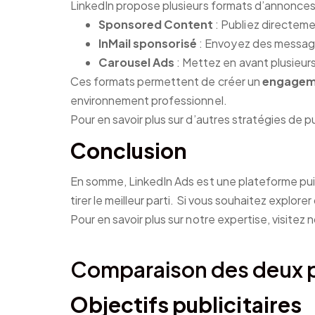
LinkedIn propose plusieurs formats d’annonces
Sponsored Content
: Publiez directemen
InMail sponsorisé
: Envoyez des messages
Carousel Ads
: Mettez en avant plusieur
Ces formats permettent de créer un
engagem
environnement professionnel.
Pour en savoir plus sur d’autres stratégies de p
Conclusion
En somme, LinkedIn Ads est une plateforme puis
tirer le meilleur parti. Si vous souhaitez explore
Pour en savoir plus sur notre expertise, visitez
Comparaison des deux p
Objectifs publicitaires