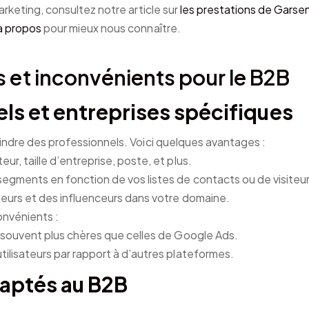
arketing, consultez notre article sur
les prestations de Garse
à propos
pour mieux nous connaître.
 et inconvénients pour le B2B
ls et entreprises spécifiques
indre des professionnels. Voici quelques avantages :
eur, taille d’entreprise, poste, et plus.
segments en fonction de vos listes de contacts ou de visiteur
eurs et des influenceurs dans votre domaine.
onvénients :
 souvent plus chères que celles de Google Ads.
utilisateurs par rapport à d’autres plateformes.
aptés au B2B