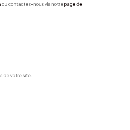
n
ou contactez-nous via notre
page de
s de votre site.