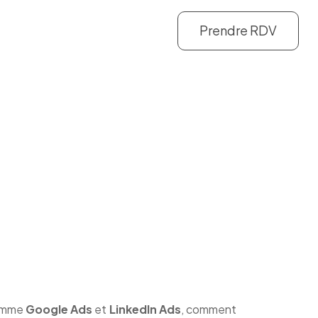
Prendre RDV
comme
Google Ads
et
LinkedIn Ads
, comment