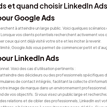
s et quand choisir LinkedIn Ads
 pour Google Ads
erchent à atteindre un large public. Voici quelques scénarios 
Lorsque vos clients potentiels recherchent activement vos o
 ceux qui ont déjà visité votre site et les inciter à revenir.
 limité, Google Ads vous permet de commencer petit et d’a
 pour LinkedIn Ads
nnel. Voici des cas d’utilisation pertinents :
atteindre des décideurs ou des professionnels spécifiques d
mulaires de contact intégrés, facilitant la collecte d’informat
votre image de marque dans un environnement professionnel
d de vos objectifs. Si vous visez un public large et recherch
des relations et de cibler des professionnels, LinkedIn est votr