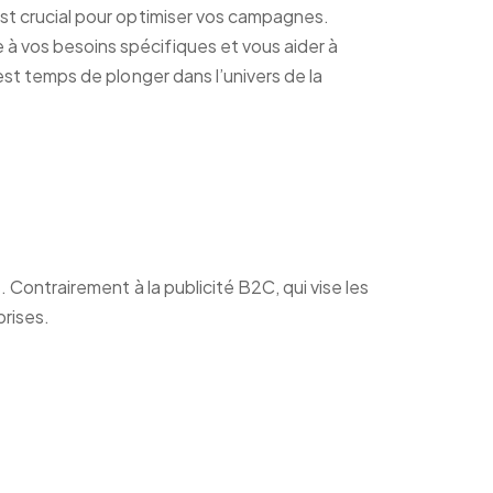
est crucial pour optimiser vos campagnes.
à vos besoins spécifiques et vous aider à
est temps de plonger dans l’univers de la
 Contrairement à la publicité B2C, qui vise les
prises.