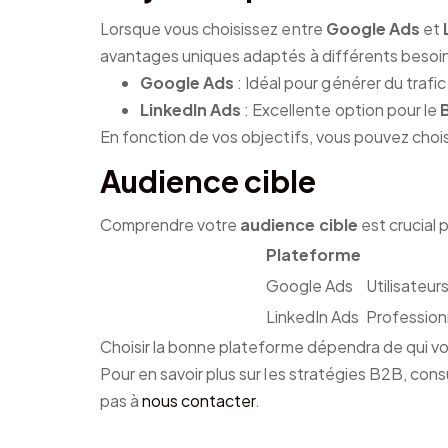
Lorsque vous choisissez entre
Google Ads
et
avantages uniques adaptés à différents besoin
Google Ads
: Idéal pour générer du traf
LinkedIn Ads
: Excellente option pour le
En fonction de vos objectifs, vous pouvez chois
Audience cible
Comprendre votre
audience cible
est crucial
Plateforme
Google Ads
Utilisateur
LinkedIn Ads
Profession
Choisir la bonne plateforme dépendra de qui vo
Pour en savoir plus sur les stratégies B2B, cons
pas à
nous contacter
.