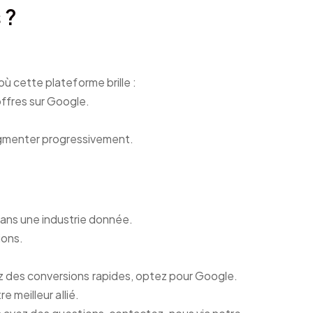
 ?
où cette plateforme brille :
ffres sur Google.
ugmenter progressivement.
ans une industrie donnée.
ions.
.
ez des conversions rapides, optez pour Google.
e meilleur allié.