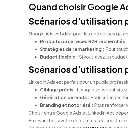
Quand choisir Google Ad
Scénarios d’utilisation
Google Ads est idéal pour les entreprises qui ch
Produits ou services B2B recherchés :
Stratégies de remarketing :
Pour toucher
Budget flexible :
Si vous avez un budget
Scénarios d’utilisation
LinkedIn Ads est parfait pour un public professio
Ciblage précis :
Lorsque vous souhaitez 
Génération de leads :
Pour créer des for
Branding et notoriété :
Pour renforcer 
Choisir entre Google Ads et LinkedIn Ads dépen
En revanche, si votre objectif est de construire 