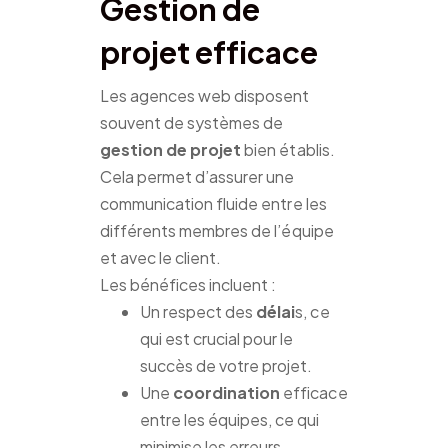
Gestion de
projet efficace
Les agences web disposent
souvent de systèmes de
gestion de projet
bien établis.
Cela permet d’assurer une
communication fluide entre les
différents membres de l’équipe
et avec le client.
Les bénéfices incluent :
Un respect des
délai
s, ce
qui est crucial pour le
succès de votre projet.
Une
coordination
efficace
entre les équipes, ce qui
minimise les erreurs.