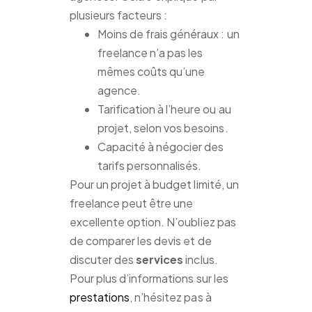
plusieurs facteurs :
Moins de frais généraux : un
freelance n’a pas les
mêmes coûts qu’une
agence.
Tarification à l’heure ou au
projet, selon vos besoins.
Capacité à négocier des
tarifs personnalisés.
Pour un projet à budget limité, un
freelance peut être une
excellente option. N’oubliez pas
de comparer les devis et de
discuter des
services
inclus.
Pour plus d’informations sur les
prestations
, n’hésitez pas à