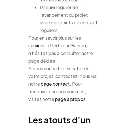
Un suivi régulier de
l’avancement du projet
avec des points de contact
réguliers.
Pour en savoir plus sur les
services
offerts par Garsen,
n’hésitez pas à consulter notre
page dédiée.
Si vous souhaitez discuter de
votre projet, contactez-nous via
notre
page contact
. Pour
découvrir qui nous sommes,
visitez notre
page à propos
.
Les atouts d’un