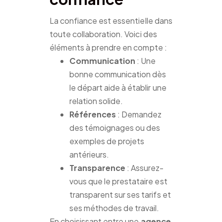
La confiance est essentielle dans
toute collaboration. Voici des
éléments à prendre en compte :
Communication
: Une
bonne communication dès
le départ aide à établir une
relation solide.
Références
: Demandez
des témoignages ou des
exemples de projets
antérieurs.
Transparence
: Assurez-
vous que le prestataire est
transparent sur ses tarifs et
ses méthodes de travail.
En choisissant entre une
agence