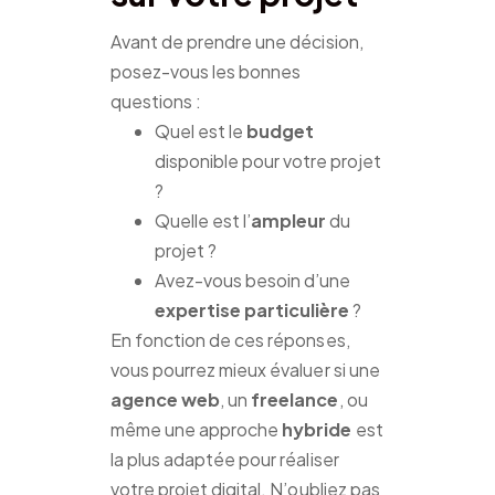
Avant de prendre une décision,
posez-vous les bonnes
questions :
Quel est le
budget
disponible pour votre projet
?
Quelle est l’
ampleur
du
projet ?
Avez-vous besoin d’une
expertise particulière
?
En fonction de ces réponses,
vous pourrez mieux évaluer si une
agence web
, un
freelance
, ou
même une approche
hybride
est
la plus adaptée pour réaliser
votre projet digital. N’oubliez pas