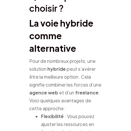
choisir ?
La voie hybride
comme
alternative
Pour de nombreux projets, une
solution
hybride
peut s’avérer
être la meilleure option. Cela
signifie combiner les forces d’une
agence web
et d’un
freelance
.
Voici quelques avantages de
cette approche :
Flexibilité
: Vous pouvez
ajuster les ressources en