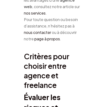
les avantages d’une
agence
web
, consultez notre article sur
nos services
.
Pour toute question ou besoin
d’assistance, n’hésitez pas à
nous contacter
ou à découvrir
notre
page à propos
.
Critères pour
choisir entre
agence et
freelance
Évaluer les