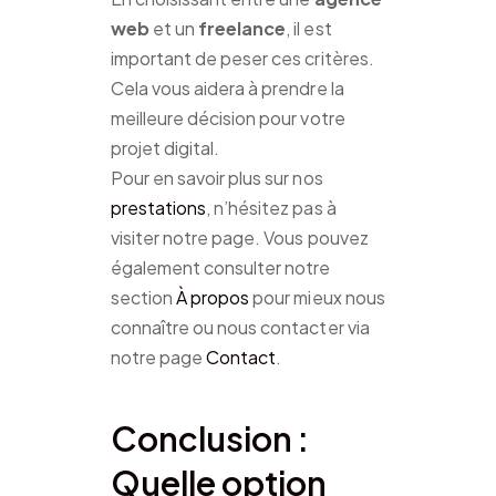
web
et un
freelance
, il est
important de peser ces critères.
Cela vous aidera à prendre la
meilleure décision pour votre
projet digital.
Pour en savoir plus sur nos
prestations
, n’hésitez pas à
visiter notre page. Vous pouvez
également consulter notre
section
À propos
pour mieux nous
connaître ou nous contacter via
notre page
Contact
.
Conclusion :
Quelle option