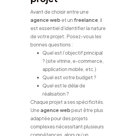
Avant de choisir entre une
agence web
et un
freelance
, il
est essentiel d’identifier la nature
de votre projet. Posez-vous les
bonnes questions :
Quel est l’objectif principal
? (site vitrine, e-commerce,
application mobile, etc.)
Quel est votre budget ?
Quel est le délai de
réalisation ?
Chaque projet a ses spécificités.
Une
agence web
peut être plus
adaptée pour des projets
complexes nécessitant plusieurs
compétences, alors qu’un