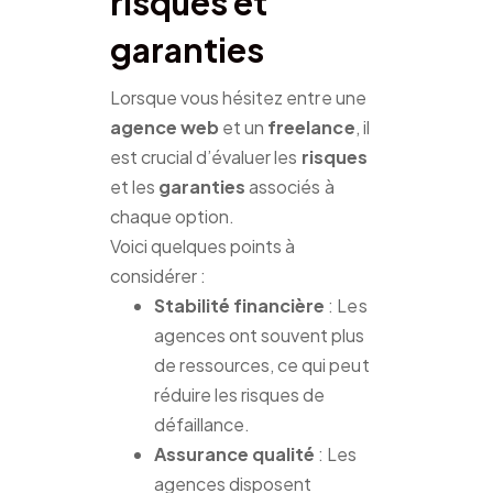
risques et
garanties
Lorsque vous hésitez entre une
agence web
et un
freelance
, il
est crucial d’évaluer les
risques
et les
garanties
associés à
chaque option.
Voici quelques points à
considérer :
Stabilité financière
: Les
agences ont souvent plus
de ressources, ce qui peut
réduire les risques de
défaillance.
Assurance qualité
: Les
agences disposent