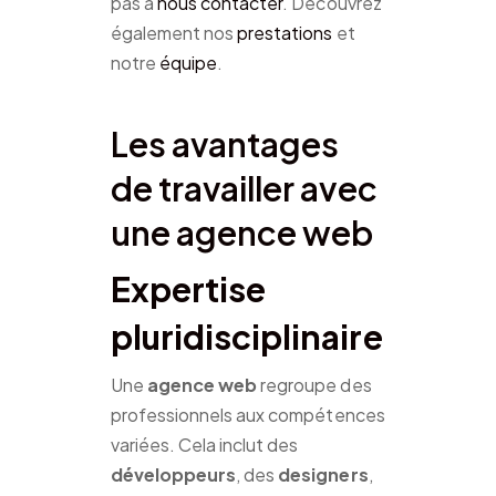
pas à
nous contacter
. Découvrez
également nos
prestations
et
notre
équipe
.
Les avantages
de travailler avec
une agence web
Expertise
pluridisciplinaire
Une
agence web
regroupe des
professionnels aux compétences
variées. Cela inclut des
développeurs
, des
designers
,