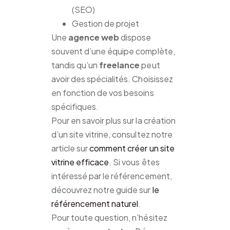
(SEO)
Gestion de projet
Une
agence web
dispose
souvent d’une équipe complète,
tandis qu’un
freelance
peut
avoir des spécialités. Choisissez
en fonction de vos besoins
spécifiques.
Pour en savoir plus sur la création
d’un site vitrine, consultez notre
article sur
comment créer un site
vitrine efficace
. Si vous êtes
intéressé par le référencement,
découvrez notre guide sur
le
référencement naturel
.
Pour toute question, n’hésitez