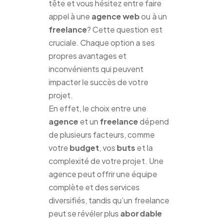
tête et vous hésitez entre faire
appel à une
agence web
ou à un
freelance
? Cette question est
cruciale. Chaque option a ses
propres avantages et
inconvénients qui peuvent
impacter le succès de votre
projet.
En effet, le choix entre une
agence
et un
freelance
dépend
de plusieurs facteurs, comme
votre
budget
, vos
buts
et la
complexité de votre projet. Une
agence peut offrir une équipe
complète et des services
diversifiés, tandis qu’un freelance
peut se révéler plus
abordable