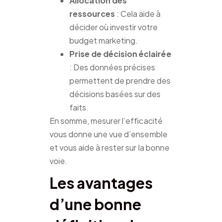
Allocation des
ressources
: Cela aide à
décider où investir votre
budget marketing.
Prise de décision éclairée
: Des données précises
permettent de prendre des
décisions basées sur des
faits.
En somme, mesurer l’efficacité
vous donne une vue d’ensemble
et vous aide à rester sur la bonne
voie.
Les avantages
d’une bonne