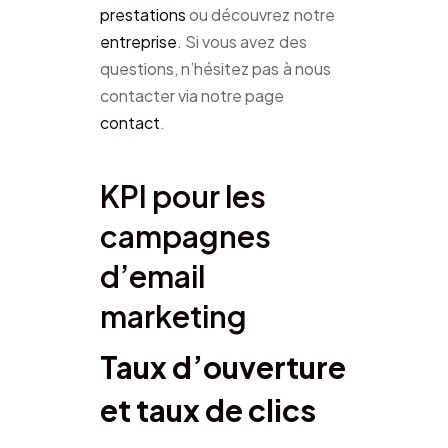
prestations
ou découvrez notre
entreprise
. Si vous avez des
questions, n’hésitez pas à nous
contacter via notre page
contact
.
KPI pour les
campagnes
d’email
marketing
Taux d’ouverture
et taux de clics