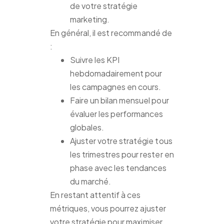
de votre stratégie
marketing.
En général, il est recommandé de
:
Suivre les KPI
hebdomadairement pour
les campagnes en cours.
Faire un bilan mensuel pour
évaluer les performances
globales.
Ajuster votre stratégie tous
les trimestres pour rester en
phase avec les tendances
du marché.
En restant attentif à ces
métriques, vous pourrez ajuster
votre stratégie pour maximiser