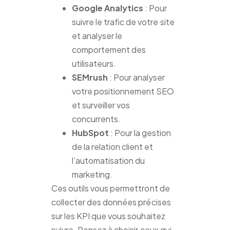
Google Analytics
: Pour
suivre le trafic de votre site
et analyser le
comportement des
utilisateurs.
SEMrush
: Pour analyser
votre positionnement SEO
et surveiller vos
concurrents.
HubSpot
: Pour la gestion
de la relation client et
l’automatisation du
marketing.
Ces outils vous permettront de
collecter des données précises
sur les KPI que vous souhaitez
suivre. Pensez à choisir ceux qui