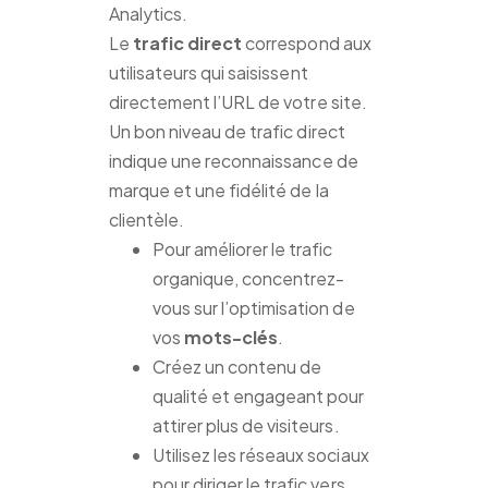
Analytics.
Le
trafic direct
correspond aux
utilisateurs qui saisissent
directement l’URL de votre site.
Un bon niveau de trafic direct
indique une reconnaissance de
marque et une fidélité de la
clientèle.
Pour améliorer le trafic
organique, concentrez-
vous sur l’optimisation de
vos
mots-clés
.
Créez un contenu de
qualité et engageant pour
attirer plus de visiteurs.
Utilisez les réseaux sociaux
pour diriger le trafic vers