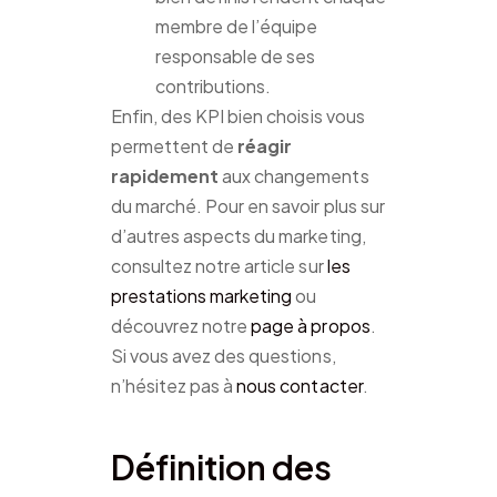
membre de l’équipe
responsable de ses
contributions.
Enfin, des KPI bien choisis vous
permettent de
réagir
rapidement
aux changements
du marché. Pour en savoir plus sur
d’autres aspects du marketing,
consultez notre article sur
les
prestations marketing
ou
découvrez notre
page à propos
.
Si vous avez des questions,
n’hésitez pas à
nous contacter
.
Définition des