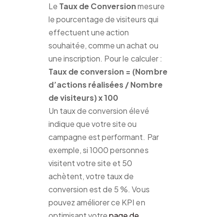
Le
Taux de Conversion
mesure
le pourcentage de visiteurs qui
effectuent une action
souhaitée, comme un achat ou
une inscription. Pour le calculer :
Taux de conversion = (Nombre
d’actions réalisées / Nombre
de visiteurs) x 100
Un taux de conversion élevé
indique que votre site ou
campagne est performant. Par
exemple, si 1000 personnes
visitent votre site et 50
achètent, votre taux de
conversion est de 5 %. Vous
pouvez améliorer ce KPI en
optimisant votre
page de