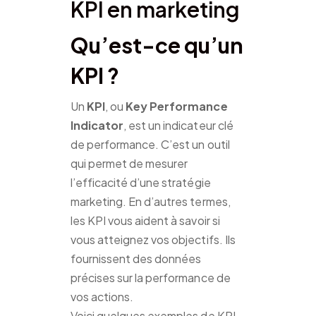
KPI en marketing
Qu’est-ce qu’un
KPI ?
Un
KPI
, ou
Key Performance
Indicator
, est un indicateur clé
de performance. C’est un outil
qui permet de mesurer
l’efficacité d’une stratégie
marketing. En d’autres termes,
les KPI vous aident à savoir si
vous atteignez vos objectifs. Ils
fournissent des données
précises sur la performance de
vos actions.
Voici quelques exemples de KPI